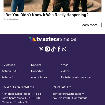
TV Azteca
Noticias
a más +
Azteca UNO
Deportes
Videos
Azteca 7
adn Noticias
TV Azteca Internacional
TV AZTECA SINALOA
CONTACTO
Francisco Labastida 164, Piso 6,
contacto@tvazteca.com
Torre Santa María, C.P. 80000
667 716 2600 | Conmutador
Culiacán Rosales, Sin.