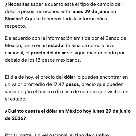
¿Necesitas saber a cuánto está el tipo de cambio del
dólar a pesos mexicanos este
lunes 29 de junio
en
Sinaloa
? Aquí te tenemos toda la información al
respecto.
De acuerdo con la información emitida por el Banco de
México, tanto en
el estado
de Sinaloa como a nivel
nacional, el
precio del dólar
se sigue manteniendo por
debajo de los 18 pesos mexicanos.
El día de hoy, el precio del
dólar
lo puedes encontrar en
un valor promedio de
17.47 pesos
, precio que pueden
variar según el banco o la casa de cambio que visites en
el estado.
¿Cuánto cuesta el dólar en México hoy lunes 29 de junio
de 2026?
Por su parte, a nivel nacional, el
tipo de cambio