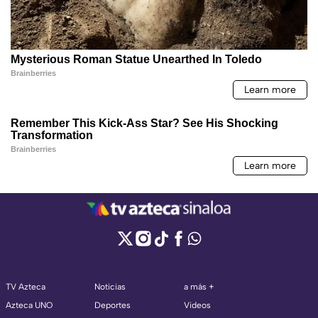
TV Azteca
Noticias
a más +
Azteca UNO
Deportes
Videos