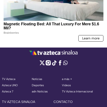
TV Azteca
Noticias
a más +
Azteca UNO
Deportes
Videos
Azteca 7
adn Noticias
TV Azteca Internacional
TV AZTECA SINALOA
CONTACTO