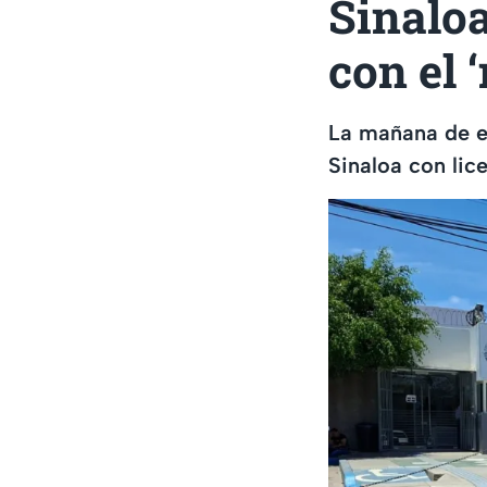
Sinaloa
con el 
La mañana de es
Sinaloa con li