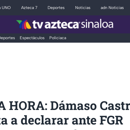
a UNO
Azteca 7
Deportes
Noticias
adn Noticias
eportes
Espectáculos
Policiaca
 HORA: Dámaso Castr
a a declarar ante FGR