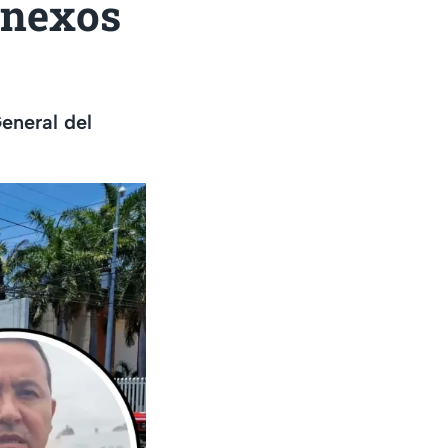
 nexos
eneral del