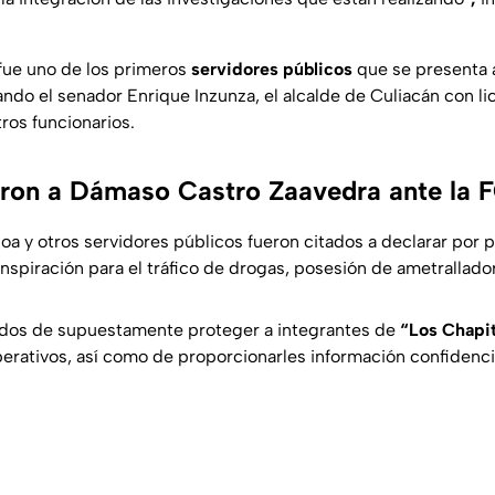
fue uno de los primeros
servidores públicos
que se presenta a
tando el senador Enrique Inzunza, el alcalde de Culiacán con l
ros funcionarios.
aron a Dámaso Castro Zaavedra ante la 
aloa y otros servidores públicos fueron citados a declarar por 
nspiración para el tráfico de drogas, posesión de ametrallador
dos de supuestamente proteger a integrantes de
“Los Chapi
erativos, así como de proporcionarles información confidencia