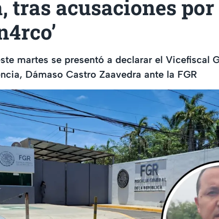
, tras acusaciones por
‘n4rco’
te martes se presentó a declarar el Vicefiscal G
cencia, Dámaso Castro Zaavedra ante la FGR