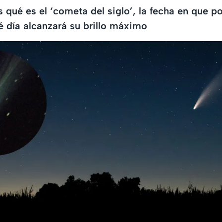
 qué es el ‘cometa del siglo’, la fecha en que p
é día alcanzará su brillo máximo