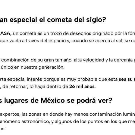
an especial el cometa del siglo?
ASA,
un cometa es un trozo de desechos originado por la form
 que vuela a través del espacio y, cuando se acerca al sol, se c
combinación de su gran tamaño, alta velocidad y la cercanía a
único en nuestra generación.
rta especial interés porque es muy probable que esta
sea su 
, de retornar, lo haga dentro de
26 mil años
.
s lugares de México se podrá ver?
expertos, las zonas en donde hay menos contaminación lumín
fenómeno astronómico, y algunos de los puntos en los que mej
on: