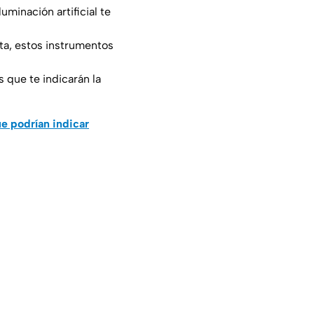
uminación artificial te
sta, estos instrumentos
 que te indicarán la
ue podrían indicar