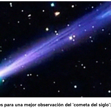
para una mejor observación del 'cometa del siglo':