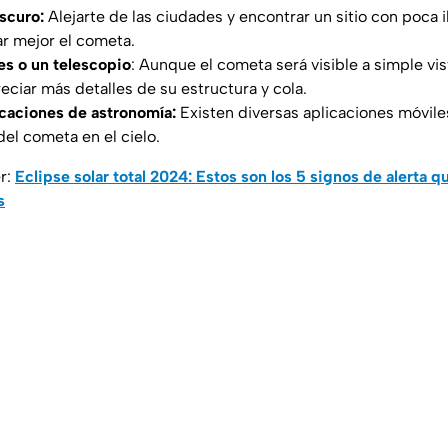
scuro:
Alejarte de las ciudades y encontrar un sitio con poca il
ar mejor el cometa.
res o un telescopio
: Aunque el cometa será visible a simple vi
eciar más detalles de su estructura y cola.
icaciones de astronomía:
Existen diversas aplicaciones móviles
del cometa en el cielo.
r:
Eclipse solar total 2024: Estos son los 5 signos de alerta q
s