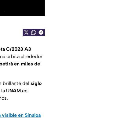
ta C/2023 A3
una órbita alrededor
petirá en miles de
 brillante del
siglo
 la
UNAM
en
ños.
visible en Sinaloa