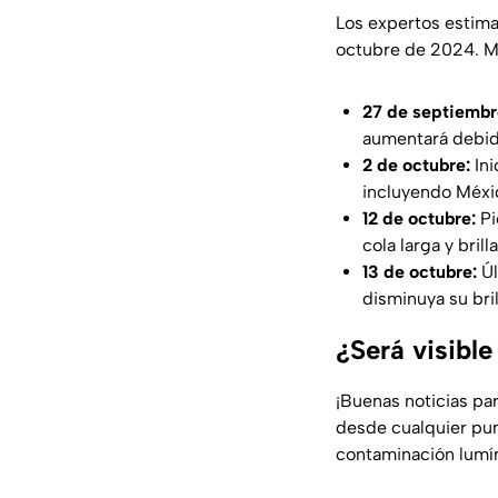
Los expertos estim
octubre de 2024. M
27 de septiembr
aumentará debido
2 de octubre:
Ini
incluyendo Méxi
12 de octubre:
Pi
cola larga y brill
13 de octubre:
Úl
disminuya su bril
¿Será visible
¡Buenas noticias par
desde cualquier pu
contaminación lumín