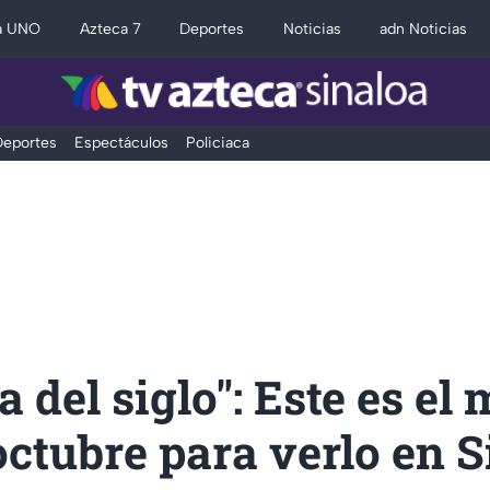
a UNO
Azteca 7
Deportes
Noticias
adn Noticias
eportes
Espectáculos
Policiaca
 del siglo": Este es el 
octubre para verlo en 