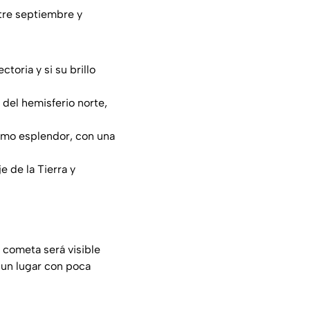
ntre septiembre y
toria y si su brillo
 del hemisferio norte,
imo esplendor, con una
 de la Tierra y
l cometa será visible
 un lugar con poca