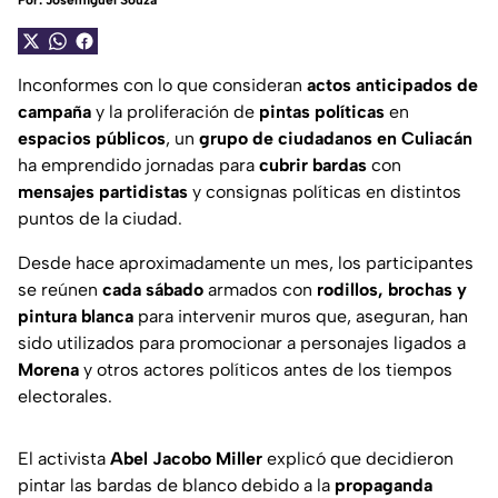
Por:
Josemiguel Souza
Inconformes con lo que consideran
actos anticipados de
campaña
y la proliferación de
pintas políticas
en
espacios públicos
, un
grupo de ciudadanos en Culiacán
ha emprendido jornadas para
cubrir bardas
con
mensajes partidistas
y consignas políticas en distintos
puntos de la ciudad.
Desde hace aproximadamente un mes, los participantes
se reúnen
cada sábado
armados con
rodillos, brochas y
pintura blanca
para intervenir muros que, aseguran, han
sido utilizados para promocionar a personajes ligados a
Morena
y otros actores políticos antes de los tiempos
electorales.
El activista
Abel Jacobo Miller
explicó que decidieron
pintar las bardas de blanco debido a la
propaganda