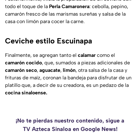
todo el toque de la
Perla
Camaronera
: cebolla, pepino,
camarón fresco de las marismas sureñas y salsa de la
casa con limón para cocer la carne.
Ceviche estilo Escuinapa
Finalmente, se agregan tanto el
calamar
como el
camarón
cocido
, que, sumados a piezas adicionales de
camarón
seco
,
aguacate
,
limón
, otra salsa de la casa y
frituras de maíz, coronan la bandeja para disfrutar de un
platillo que, a decir de su creadora, es un pedazo de la
cocina sinaloense.
¡No te pierdas nuestro contenido, sigue a
TV Azteca Sinaloa en Google News!