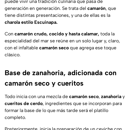
puede vivir una tradición culinaria que pasa de
generación en generación. Se trata del
camarón
, que
tiene distintas presentaciones, y una de ellas es la
charola estilo Escuinapa.
Con
camarón crudo, cocido y hasta calamar,
toda la
especialidad del mar se reúne en un solo lugar y, claro,
con el infaltable
camarón
seco
que agrega ese toque
clásico.
Base de zanahoria, adicionada con
camarón seco y cueritos
Todo inicia con una mezcla de
camarón
seco
,
zanahoria
y
cueritos de cerdo
, ingredientes que se incorporan para
formar la base de lo que más tarde será el platillo
completo.
Posteriormente, inicia la preparación de un ceviche con