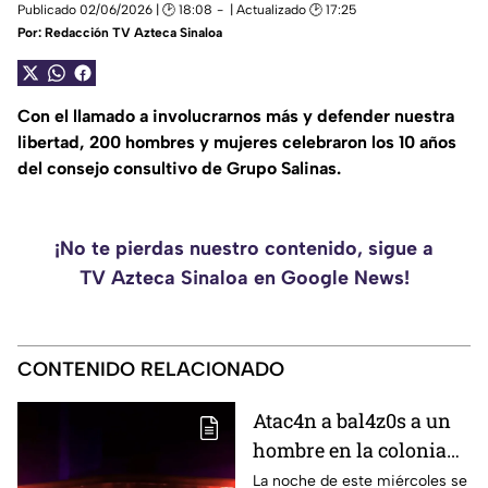
Publicado 02/06/2026 | 🕑 18:08
| Actualizado 🕑 17:25
Por:
Redacción TV Azteca Sinaloa
Con el llamado a involucrarnos más y defender nuestra
libertad, 200 hombres y mujeres celebraron los 10 años
del consejo consultivo de Grupo Salinas.
¡No te pierdas nuestro contenido, sigue a
TV Azteca Sinaloa en Google News!
CONTENIDO RELACIONADO
Atac4n a bal4z0s a un
hombre en la colonia
San Rafael, en
La noche de este miércoles se