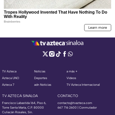
TV Azteca
Noticias
a más +
Azteca UNO
Deportes
Videos
Azteca 7
adn Noticias
TV Azteca Internacional
TV AZTECA SINALOA
CONTACTO
Francisco Labastida 164, Piso 6,
contacto@tvazteca.com
Torre Santa María, C.P. 80000
667 716 2600 | Conmutador
Culiacán Rosales, Sin.