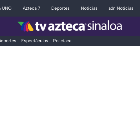
a UNO
Azteca 7
Deportes
Noticias
adn Noticias
eportes
Espectáculos
Policiaca