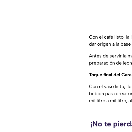
Con el café listo, l
dar origen a la base
Antes de servir la m
preparación de lech
Toque final del Car
Con el vaso listo, 
bebida para crear u
mililitro a mililitro
¡No te pierd