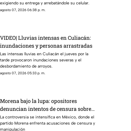
exigiendo su entrega y arrebatándole su celular.
agosto 07, 2026 06:38 p. m.
VIDEO| Lluvias intensas en Culiacán:
inundaciones y personas arrastradas
Las intensas lluvias en Culiacán el jueves por la
tarde provocaron inundaciones severas y el
desbordamiento de arroyos.
agosto 07, 2026 05:33 p. m.
Morena bajo la lupa: opositores
denuncian intentos de censura sobre
políticos y crimen organizado
La controversia se intensifica en México, donde el
partido Morena enfrenta acusaciones de censura y
manipulación