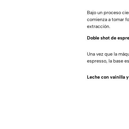
Bajo un proceso cien
comienza a tomar fo
extracción.
Doble shot de espr
Una vez que la máqui
espresso, la base e
Leche con vainilla 