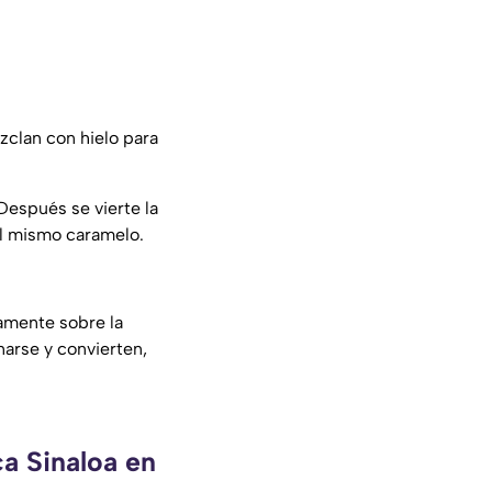
ezclan con hielo para
Después se vierte la
el mismo caramelo.
tamente sobre la
arse y convierten,
ca Sinaloa en