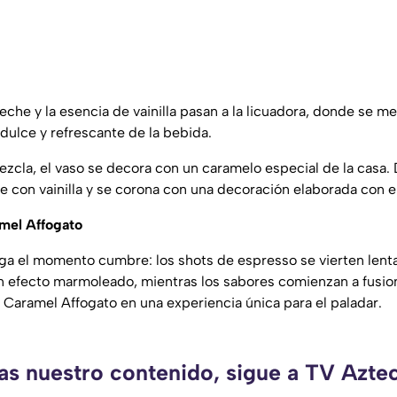
a leche y la esencia de vainilla pasan a la licuadora, donde se m
 dulce y refrescante de la bebida.
ezcla, el vaso se decora con un caramelo especial de la casa. 
e con vainilla y se corona con una decoración elaborada con 
amel Affogato
llega el momento cumbre: los shots de espresso se vierten len
n efecto marmoleado, mientras los sabores comienzan a fusion
, al Caramel Affogato en una experiencia única para el paladar.
as nuestro contenido, sigue a TV Azte