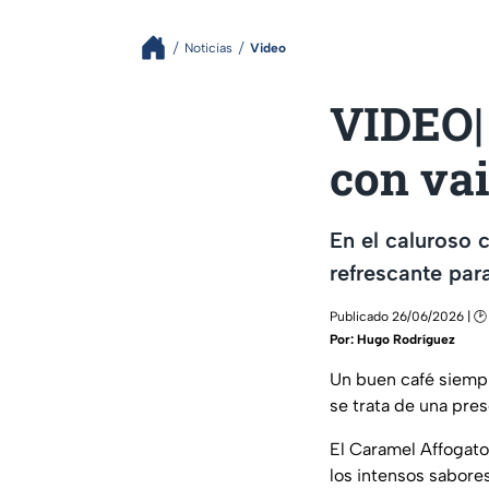
Noticias
Video
VIDEO|
con vai
En el caluroso 
refrescante par
Publicado 26/06/2026 | 🕑
Por:
Hugo Rodríguez
Un buen café siemp
se trata de una pres
El Caramel Affogato 
los intensos sabores