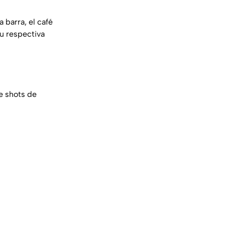
 barra, el café
su respectiva
de shots de