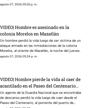
agosto 07, 2026 05:26 p. m.
VIDEO| Hombre es asesinado en la
colonia Morelos en Mazatlán
Un hombre perdió la vida luego de ser víctima de un
ataque armado en las inmediaciones de la colonia
Morelos, al oriente de Mazatlán, la noche del jueves.
agosto 07, 2026 05:24 p. m.
VIDEO| Hombre pierde la vida al caer de
acantilado en el Paseo del Centenario
en Mazatlán
Un agente de la Guardia Nacional que se encontraba
de descanso perdió la vida luego de caer desde el
Paseo del Centenario, al poniente del puerto de
Mazatlán, la noche del jueves.