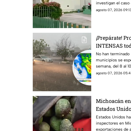
investigan el cas
agosto 07, 2026 09:13
¡Prepárate! P
INTENSAS todo
estos municip
No han terminado l
municipios se espe
semana, del 8 al 1
agosto 07, 2026 05:4
Michoacán enf
Estados Unido
Estados Unidos ha 
inspectores en Mi
exportaciones de 