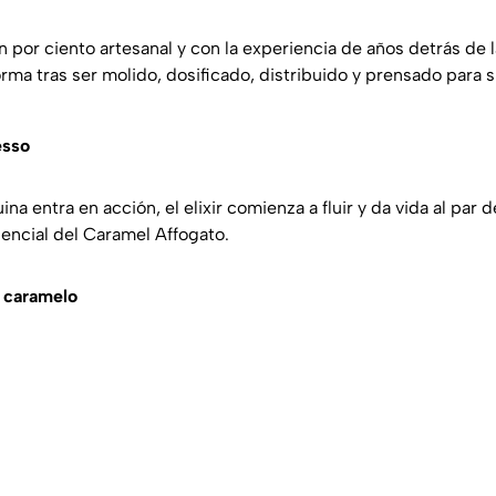
 por ciento artesanal y con la experiencia de años detrás de la
rma tras ser molido, dosificado, distribuido y prensado para 
esso
na entra en acción, el elixir comienza a fluir y da vida al par 
sencial del Caramel Affogato.
y caramelo