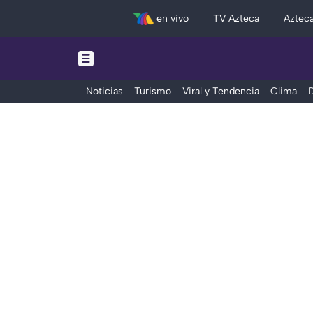
en vivo
TV Azteca
Aztec
Noticias
Turismo
Viral y Tendencia
Clima
D