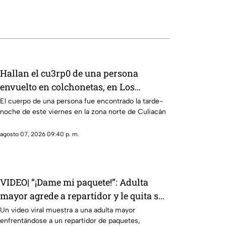
Hallan el cu3rp0 de una persona
envuelto en colchonetas, en Los
Cerritos, Culiacán
El cuerpo de una persona fue encontrado la tarde-
noche de este viernes en la zona norte de Culiacán
agosto 07, 2026 09:40 p. m.
VIDEO| “¡Dame mi paquete!”: Adulta
mayor agrede a repartidor y le quita su
celular
Un video viral muestra a una adulta mayor
enfrentándose a un repartidor de paquetes,