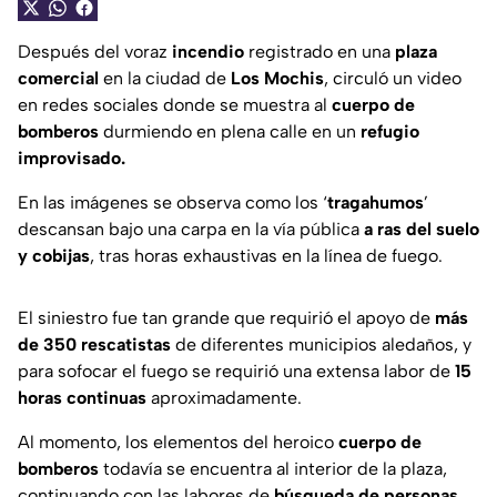
Después del voraz
incendio
registrado en una
plaza
comercial
en la ciudad de
Los
Mochis
, circuló un video
en redes sociales donde se muestra al
cuerpo
de
bomberos
durmiendo en plena calle en un
refugio
improvisado.
En las imágenes se observa como los ‘
tragahumos
’
descansan bajo una carpa en la vía pública
a ras del suelo
y cobijas
, tras horas exhaustivas en la línea de fuego.
El siniestro fue tan grande que requirió el apoyo de
más
de 350 rescatistas
de diferentes municipios aledaños, y
para sofocar el fuego se requirió una extensa labor de
15
horas continuas
aproximadamente.
Al momento, los elementos del heroico
cuerpo de
bomberos
todavía se encuentra al interior de la plaza,
continuando con las labores de
búsqueda de personas