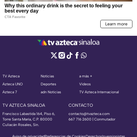
TV Azteca
Noticias
a más +
Azteca UNO
Deportes
Videos
Azteca 7
adn Noticias
TV Azteca Internacional
TV AZTECA SINALOA
CONTACTO
Francisco Labastida 164, Piso 6,
contacto@tvazteca.com
Torre Santa María, C.P. 80000
667 716 2600 | Conmutador
Culiacán Rosales, Sin.
Aviso de privacidad
Preferencias de Cookies
Derechos
Inversionistas