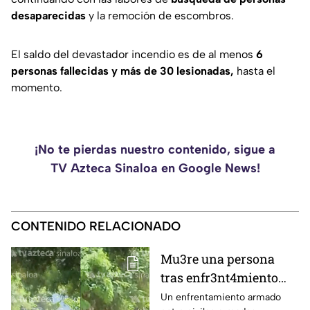
desaparecidas
y la remoción de escombros.
El saldo del devastador incendio es de al menos
6
personas fallecidas y más de 30 lesionadas,
hasta el
momento.
¡No te pierdas nuestro contenido, sigue a
TV Azteca Sinaloa en Google News!
CONTENIDO RELACIONADO
Mu3re una persona
tras enfr3nt4miento
entre agentes y
Un enfrentamiento armado