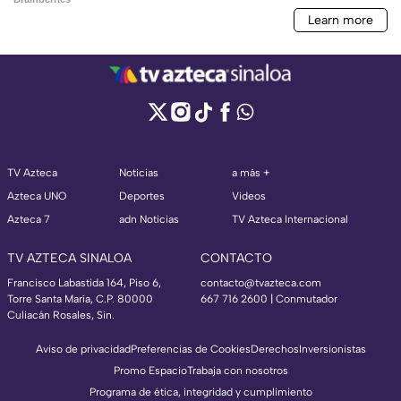
TV Azteca
Noticias
a más +
Azteca UNO
Deportes
Videos
Azteca 7
adn Noticias
TV Azteca Internacional
TV AZTECA SINALOA
CONTACTO
Francisco Labastida 164, Piso 6,
contacto@tvazteca.com
Torre Santa María, C.P. 80000
667 716 2600 | Conmutador
Culiacán Rosales, Sin.
Aviso de privacidad
Preferencias de Cookies
Derechos
Inversionistas
Promo Espacio
Trabaja con nosotros
Programa de ética, integridad y cumplimiento