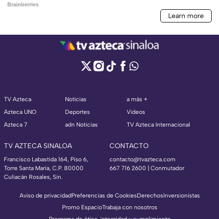
TV Azteca
Noticias
a más +
Azteca UNO
Deportes
Videos
Azteca 7
adn Noticias
TV Azteca Internacional
TV AZTECA SINALOA
CONTACTO
Francisco Labastida 164, Piso 6,
contacto@tvazteca.com
Torre Santa María, C.P. 80000
667 716 2600 | Conmutador
Culiacán Rosales, Sin.
Aviso de privacidad
Preferencias de Cookies
Derechos
Inversionistas
Promo Espacio
Trabaja con nosotros
Programa de ética, integridad y cumplimiento