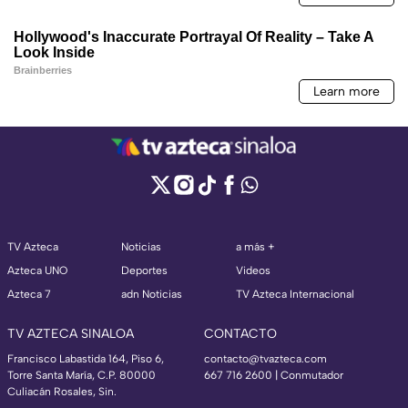
TV Azteca
Noticias
a más +
Azteca UNO
Deportes
Videos
Azteca 7
adn Noticias
TV Azteca Internacional
TV AZTECA SINALOA
CONTACTO
Francisco Labastida 164, Piso 6,
contacto@tvazteca.com
Torre Santa María, C.P. 80000
667 716 2600 | Conmutador
Culiacán Rosales, Sin.