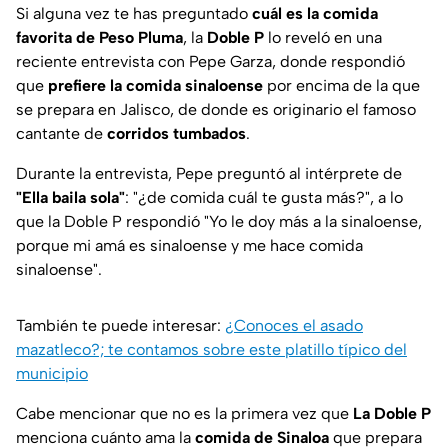
Si alguna vez te has preguntado
cuál es la comida
favorita de Peso Pluma
, la
Doble
P
lo reveló en una
reciente entrevista con Pepe Garza, donde respondió
que
prefiere la comida sinaloense
por encima de la que
se prepara en Jalisco, de donde es originario el famoso
cantante de
corridos tumbados
.
Durante la entrevista, Pepe preguntó al intérprete de
"Ella baila sola"
: "¿de comida cuál te gusta más?", a lo
que la Doble P respondió "Yo le doy más a la sinaloense,
porque mi amá es sinaloense y me hace comida
sinaloense".
También te puede interesar:
¿Conoces el asado
mazatleco?; te contamos sobre este platillo típico del
municipio
Cabe mencionar que no es la primera vez que
La Doble P
menciona cuánto ama la
comida de Sinaloa
que prepara