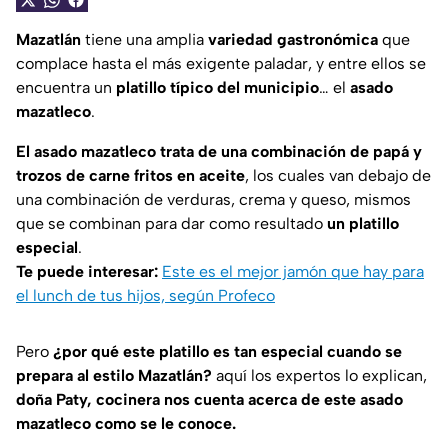
Mazatlán
tiene una amplia
variedad gastronómica
que
complace hasta el más exigente paladar, y entre ellos se
encuentra un
platillo típico del municipio
… el
asado
mazatleco
.
El asado mazatleco trata de una combinación de papá y
trozos de carne fritos en aceite
, los cuales van debajo de
una combinación de verduras, crema y queso, mismos
que se combinan para dar como resultado
un platillo
especial
.
Te puede interesar:
Este es el mejor jamón que hay para
el lunch de tus hijos, según Profeco
Pero
¿por qué este platillo es tan especial cuando se
prepara al estilo Mazatlán?
aquí los expertos lo explican,
doña Paty, cocinera nos cuenta acerca de este asado
mazatleco como se le conoce.