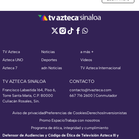
TV Azteca
Noticias
a más +
Azteca UNO
Deportes
Videos
Azteca 7
adn Noticias
TV Azteca Internacional
TV AZTECA SINALOA
CONTACTO
Francisco Labastida 164, Piso 6,
contacto@tvazteca.com
Torre Santa María, C.P. 80000
667 716 2600 | Conmutador
Culiacán Rosales, Sin.
Aviso de privacidad
Preferencias de Cookies
Derechos
Inversionistas
Promo Espacio
Trabaja con nosotros
Programa de ética, integridad y cumplimiento
Defensor de Audiencias y Código de Ética de Televisión Azteca III y