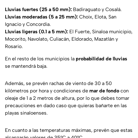
Lluvias fuertes (25 a 50 mm):
Badiraguato y Cosalá.
Lluvias moderadas (5 a 25 mm):
Choix, Elota, San
Ignacio y Concordia.
Lluvias ligeras (0.1 a 5 mm):
El Fuerte, Sinaloa municipio,
Mocorito, Navolato, Culiacán, Eldorado, Mazatlán y
Rosario.
En el resto de los municipios la
probabilidad de lluvias
se mantendrá baja.
Además, se prevén rachas de viento de 30 a 50
kilómetros por hora y condiciones de
mar de fondo
con
oleaje de 1 a 2 metros de altura, por lo que debes tomar
precauciones en dado caso que quieras bañarte en las
playas sinaloenses.
En cuanto a las temperaturas máximas, prevén que estas
alcanzarán valores de 35°C a 40°C.