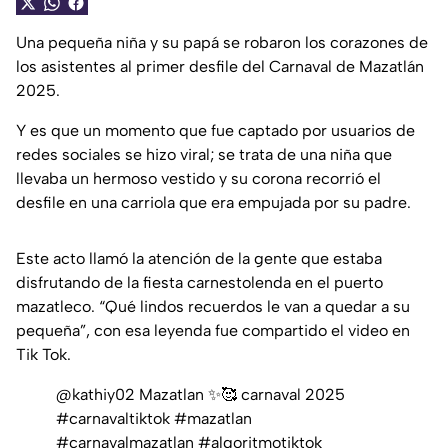
Una pequeña niña y su papá se robaron los corazones de
los asistentes al primer desfile del Carnaval de Mazatlán
2025.
Y es que un momento que fue captado por usuarios de
redes sociales se hizo viral; se trata de una niña que
llevaba un hermoso vestido y su corona recorrió el
desfile en una carriola que era empujada por su padre.
Este acto llamó la atención de la gente que estaba
disfrutando de la fiesta carnestolenda en el puerto
mazatleco. “Qué lindos recuerdos le van a quedar a su
pequeña”, con esa leyenda fue compartido el video en
Tik Tok.
@kathiy02
Mazatlan ✨🥰 carnaval 2025
#carnavaltiktok
#mazatlan
#carnavalmazatlan
#algoritmotiktok