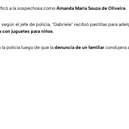
tificó a la sospechosa como
Amanda Maria Souza de Oliveira
.
 según el jefe de policía, "Gabriele" recibió pastillas para ade
 con juguetes para niños
.
a la policía luego de que la
denuncia de un familiar
condujera 