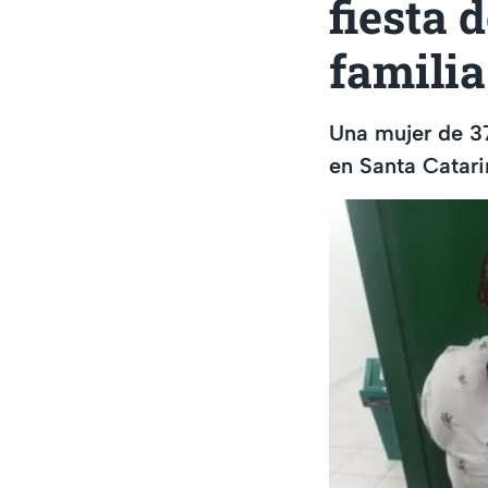
fiesta 
familia
Una mujer de 37
en Santa Catari