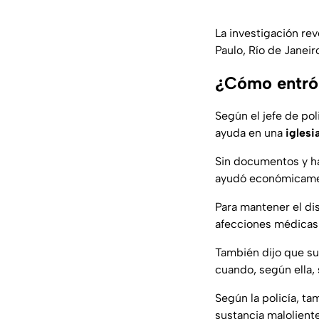
La investigación re
Paulo, Río de Janeir
¿Cómo entró 
Según el jefe de pol
ayuda en una
iglesi
Sin documentos y ha
ayudó económicament
Para mantener el dis
afecciones médicas
También dijo que su
cuando, según ella, 
Según la policía, t
sustancia maloliente