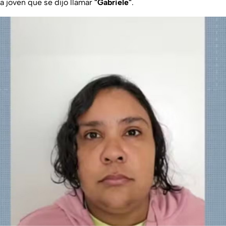
a joven que se dijo llamar
"Gabriele"
.