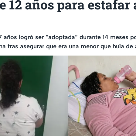
de 12 años para estafar
 años logró ser “adoptada” durante 14 meses po
na tras asegurar que era una menor que huía de