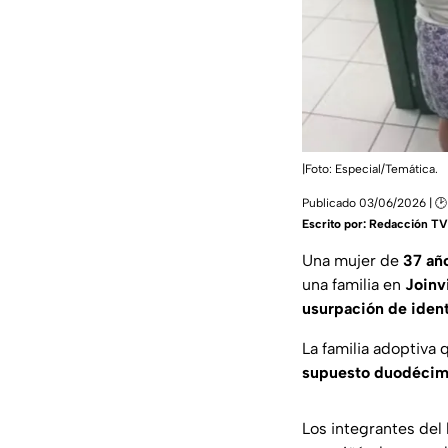
|Foto: Especial/Temática.
Publicado 03/06/2026 | 🕑
Escrito por:
Redacción TV 
Una mujer de
37 añ
una familia en
Joinvi
usurpación de iden
La familia adoptiva
supuesto duodécim
Los integrantes del