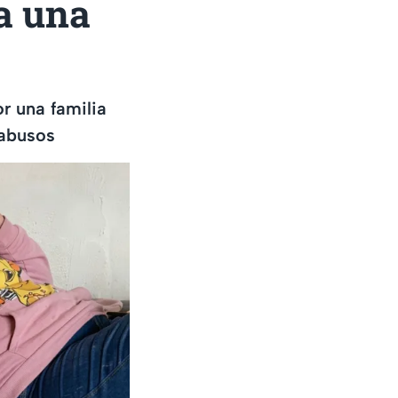
 a una
r una familia
 abusos