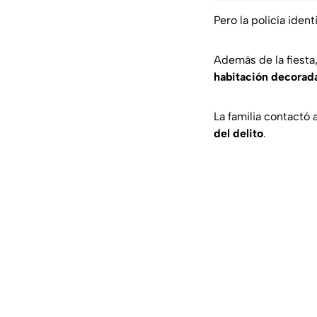
Pero la policía iden
Además de la fiesta,
habitación decorada
La familia contactó 
del delito
.