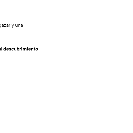
lgazar y una
al
descubrimiento