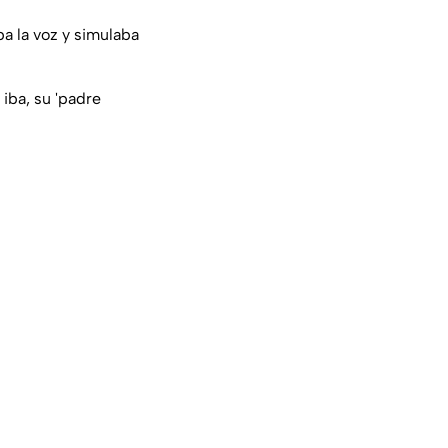
ba la voz y simulaba
iba, su 'padre