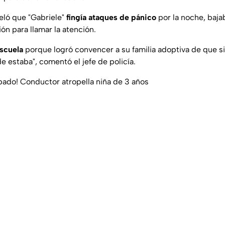
veló que "Gabriele"
fingía ataques de pánico
por la noche, baja
ón para llamar la atención.
escuela
porque logró convencer a su familia adoptiva de que si 
e estaba", comentó el jefe de policía.
ado! Conductor atropella niña de 3 años