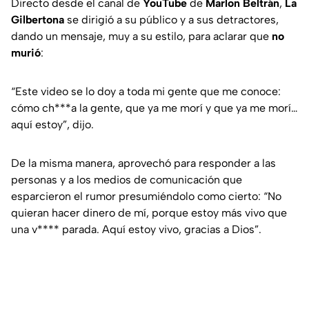
Directo desde el canal de
YouTube
de
Marlon Beltrán
,
La
Gilbertona
se dirigió a su público y a sus detractores,
dando un mensaje, muy a su estilo, para aclarar que
no
murió
:
“Este video se lo doy a toda mi gente que me conoce:
cómo ch***a la gente, que ya me morí y que ya me morí…
aquí estoy”
, dijo.
De la misma manera, aprovechó para responder a las
personas y a los medios de comunicación que
esparcieron el rumor presumiéndolo como cierto:
“No
quieran hacer dinero de mí, porque estoy más vivo que
una v**** parada. Aquí estoy vivo, gracias a Dios”
.