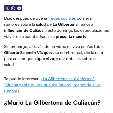
Días después de que en
redes sociales
corrieran
rumores sobre la
salud
de
La Gilbertona
, famoso
influencer de Culiacán
, este domingo las especulaciones
volvieron a apuntar hacia su
presunta muerte
.
Sin embargo, a través de un video en vivo en YouTube,
Gilberto Salomón Vázquez
, su nombre real, dio la cara
para aclarar que
sigue vivo
, y dar detalles sobre su
salud.
Te puede interesar:
¿La Gilbertona está enferma?
“Mucha gente quiere que me muera”, responde a los
rumores
¿Murió La Gilbertona de Culiacán?