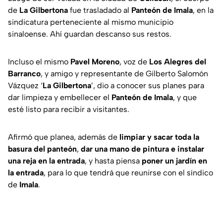
de
La Gilbertona
fue trasladado al
Panteón de Imala
, en la
sindicatura perteneciente al mismo municipio
sinaloense. Ahí guardan descanso sus restos.
Incluso el mismo
Pavel Moreno
, voz de
Los Alegres del
Barranco
, y amigo y representante de Gilberto Salomón
Vázquez ‘
La Gilbertona
’, dio a conocer sus planes para
dar limpieza y embellecer el
Panteón de Imala
, y que
esté listo para recibir a visitantes.
Afirmó que planea, además de
limpiar y sacar toda la
basura del panteón
,
dar una mano de pintura e instalar
una reja en la entrada
, y hasta piensa
poner un jardín en
la entrada
, para lo que tendrá que reunirse con el síndico
de
Imala
.