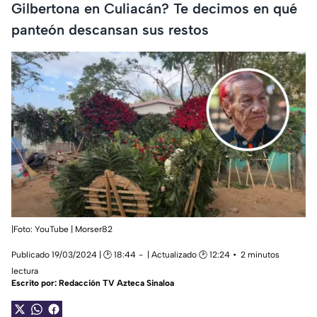
Gilbertona en Culiacán? Te decimos en qué
panteón descansan sus restos
|Foto: YouTube | Morser82
Publicado 19/03/2024 | 🕑 18:44
| Actualizado 🕑 12:24
2 minutos
lectura
Escrito por:
Redacción TV Azteca Sinaloa