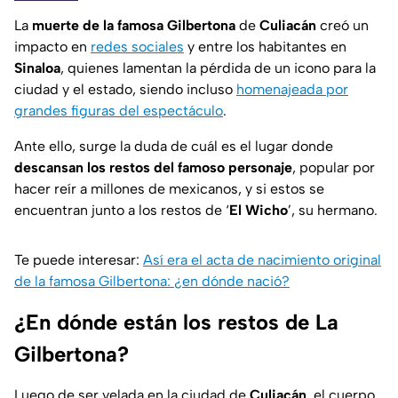
La
muerte de la famosa Gilbertona
de
Culiacán
creó un
impacto en
redes sociales
y entre los habitantes en
Sinaloa
, quienes lamentan la pérdida de un icono para la
ciudad y el estado, siendo incluso
homenajeada por
grandes figuras del espectáculo
.
Ante ello, surge la duda de cuál es el lugar donde
descansan los restos del famoso personaje
, popular por
hacer reír a millones de mexicanos, y si estos se
encuentran junto a los restos de ‘
El Wicho
’, su hermano.
Te puede interesar:
Así era el acta de nacimiento original
de la famosa Gilbertona: ¿en dónde nació?
¿En dónde están los restos de La
Gilbertona?
Luego de ser velada en la ciudad de
Culiacán
, el cuerpo