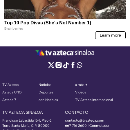
TV Azteca
Noticias
a más +
Azteca UNO
Deportes
Videos
Azteca 7
adn Noticias
TV Azteca Internacional
TV AZTECA SINALOA
CONTACTO
Francisco Labastida 164, Piso 6,
contacto@tvazteca.com
Torre Santa María, C.P. 80000
667 716 2600 | Conmutador