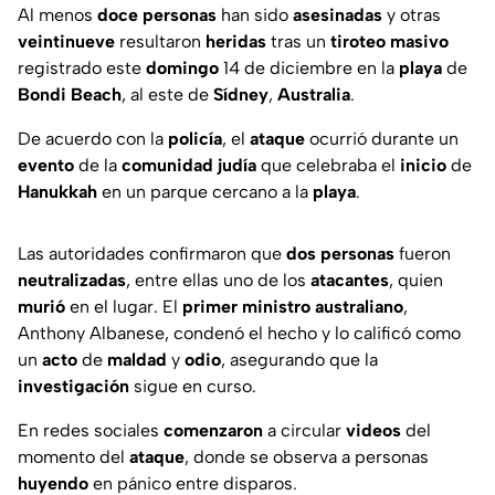
Al menos
doce
personas
han sido
asesinadas
y otras
veintinueve
resultaron
heridas
tras un
tiroteo
masivo
registrado este
domingo
14 de diciembre en la
playa
de
Bondi
Beach
, al este de
Sídney
,
Australia
.
De acuerdo con la
policía
, el
ataque
ocurrió durante un
evento
de la
comunidad
judía
que celebraba el
inicio
de
Hanukkah
en un parque cercano a la
playa
.
Las autoridades confirmaron que
dos
personas
fueron
neutralizadas
, entre ellas uno de los
atacantes
, quien
murió
en el lugar. El
primer
ministro
australiano
,
Anthony Albanese, condenó el hecho y lo calificó como
un
acto
de
maldad
y
odio
, asegurando que la
investigación
sigue en curso.
En redes sociales
comenzaron
a circular
videos
del
momento del
ataque
, donde se observa a personas
huyendo
en pánico entre disparos.