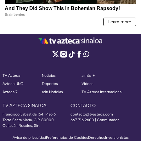
TV Azteca
Noticias
a más +
Azteca UNO
Deportes
Videos
Azteca 7
adn Noticias
TV Azteca Internacional
TV AZTECA SINALOA
CONTACTO
Francisco Labastida 164, Piso 6,
contacto@tvazteca.com
Torre Santa María, C.P. 80000
667 716 2600 | Conmutador
Culiacán Rosales, Sin.
Aviso de privacidad
Preferencias de Cookies
Derechos
Inversionistas