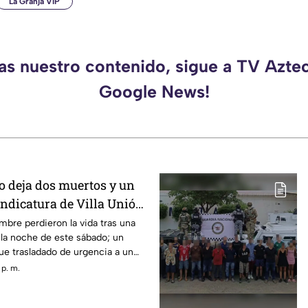
La Granja VIP
as nuestro contenido, sigue a TV Azte
Google News!
 deja dos muertos y un
indicatura de Villa Unión,
bre perdieron la vida tras una
 la noche de este sábado; un
ue trasladado de urgencia a un
 p. m.