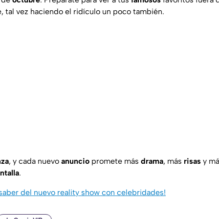
, tal vez haciendo el ridículo un poco también.
nza
, y cada nuevo
anuncio
promete más
drama
, más
risas
y m
ntalla
.
saber del nuevo reality show con celebridades!