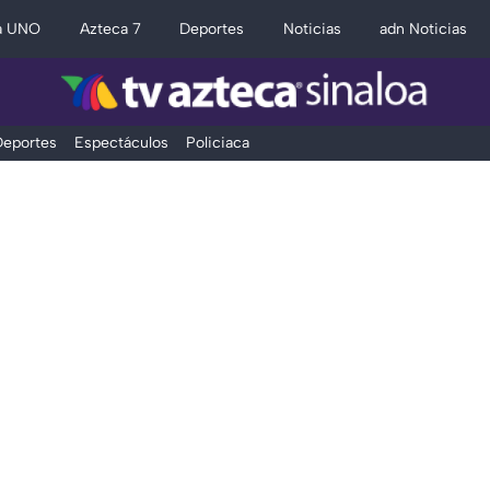
a UNO
Azteca 7
Deportes
Noticias
adn Noticias
eportes
Espectáculos
Policiaca