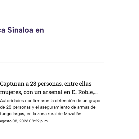
ca Sinaloa en
Capturan a 28 personas, entre ellas
mujeres, con un arsenal en El Roble,
Mazatlán
Autoridades confirmaron la detención de un grupo
de 28 personas y el aseguramiento de armas de
fuego largas, en la zona rural de Mazatlán
agosto 08, 2026 08:29 p. m.