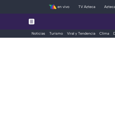
en vivo
TV Azteca
Aztec
Noticias
Turismo
Viral y Tendencia
Clima
D