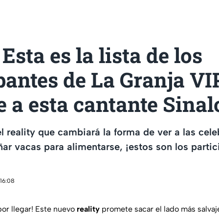
Esta es la lista de los
pantes de La Granja VI
e a esta cantante Sinal
l reality que cambiará la forma de ver a las cele
ar vacas para alimentarse, ¡estos son los partic
 16:08
or llegar! Este nuevo
reality
promete sacar el lado más salvaj