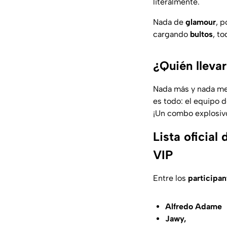
literalmente.
Nada de
glamour
, 
cargando
bultos
, t
¿Quién llevar
Nada más y nada m
es todo: el equipo 
¡Un combo explosiv
Lista oficial
VIP
Entre los
participan
Alfredo Adame
Jawy,