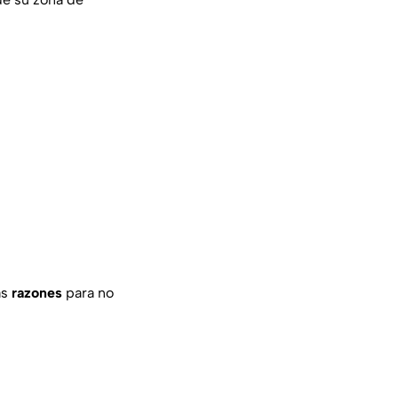
ás
razones
para no