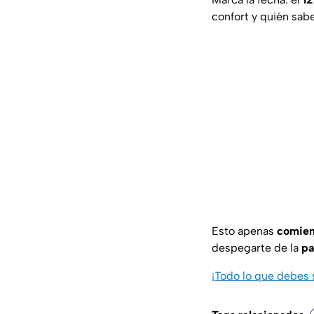
confort y quién sabe
Esto apenas
comie
despegarte de la
pa
¡Todo lo que debes 