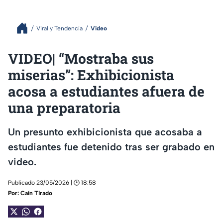
Viral y Tendencia
Video
VIDEO| “Mostraba sus
miserias”: Exhibicionista
acosa a estudiantes afuera de
una preparatoria
Un presunto exhibicionista que acosaba a
estudiantes fue detenido tras ser grabado en
video.
Publicado 23/05/2026 | 🕑 18:58
Por:
Caín Tirado