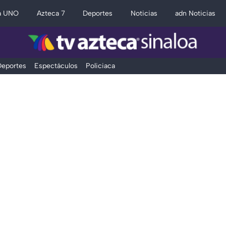
a UNO
Azteca 7
Deportes
Noticias
adn Noticias
eportes
Espectáculos
Policiaca