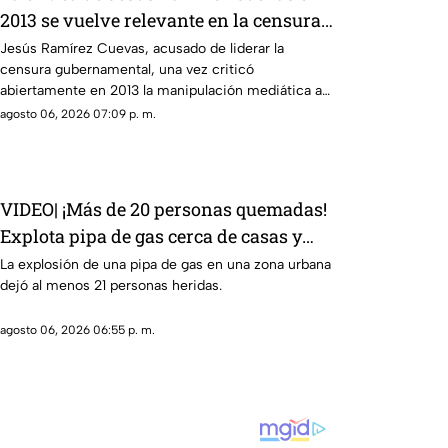
2013 se vuelve relevante en la censura
actual
Jesús Ramírez Cuevas, acusado de liderar la
censura gubernamental, una vez criticó
abiertamente en 2013 la manipulación mediática a
través de publicidad oficial
agosto 06, 2026 07:09 p. m.
VIDEO| ¡Más de 20 personas quemadas!
Explota pipa de gas cerca de casas y
negocios
La explosión de una pipa de gas en una zona urbana
dejó al menos 21 personas heridas.
agosto 06, 2026 06:55 p. m.