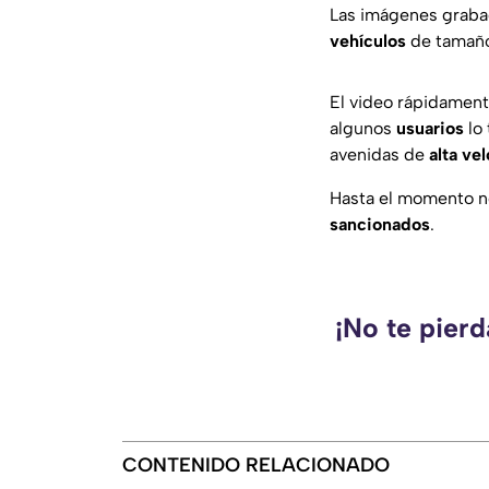
Las imágenes graba
vehículos
de tamañ
El video rápidament
algunos
usuarios
lo
avenidas de
alta
vel
Hasta el momento no
sancionados
.
¡No te pierd
CONTENIDO RELACIONADO