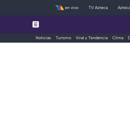
en vivo
TV Azteca
Aztec
Noticias
Turismo
Viral y Tendencia
Clima
D