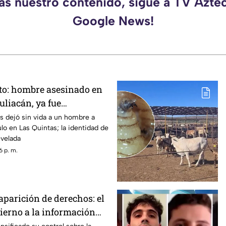
as nuestro contenido, sigue a TV Azte
Google News!
to: hombre asesinado en
uliacán, ya fue
s dejó sin vida a un hombre a
lo en Las Quintas; la identidad de
evelada
6 p. m.
aparición de derechos: el
bierno a la información