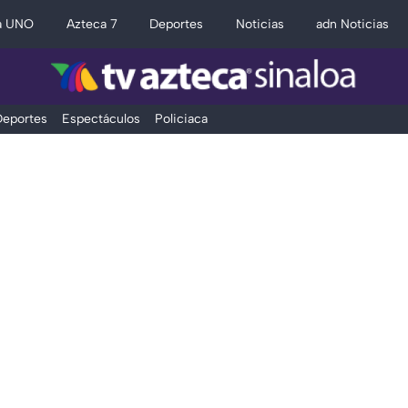
a UNO
Azteca 7
Deportes
Noticias
adn Noticias
eportes
Espectáculos
Policiaca