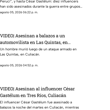
Peruci”, y hasta César Gastélum: diez influencers
han sido asesinados durante la guerra entre grupos
delictivos
agosto 05, 2026 06:22 p. m.
VIDEO| Asesinan a balazos a un
automovilista en Las Quintas, en
Culiacán
Un hombre murió luego de un ataque armado en
Las Quintas, en Culiacán.
agosto 05, 2026 04:52 p. m.
VIDEO| Asesinan al influencer César
Gastélum en Tres Ríos, Culiacán
El influencer César Gastélum fue asesinado a
balazos la noche del martes en Culiacán, mientras