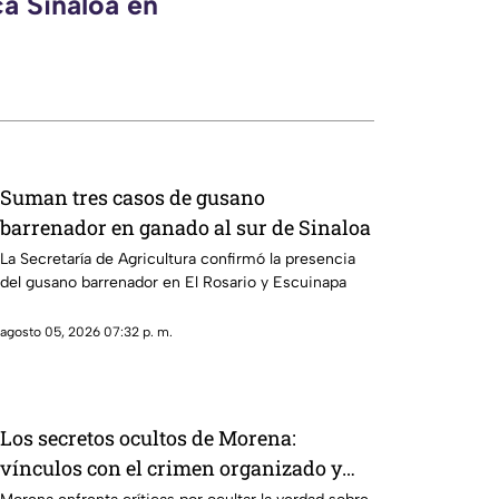
ca Sinaloa en
Suman tres casos de gusano
barrenador en ganado al sur de Sinaloa
La Secretaría de Agricultura confirmó la presencia
del gusano barrenador en El Rosario y Escuinapa
agosto 05, 2026 07:32 p. m.
Los secretos ocultos de Morena:
vínculos con el crimen organizado y
obras faraónicas