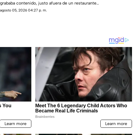
grababa contenido, justo afuera de un restaurante
en Tres Ríos.
agosto 05, 2026 04:27 p. m.