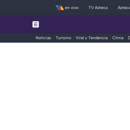
en vivo
TV Azteca
Aztec
Noticias
Turismo
Viral y Tendencia
Clima
D