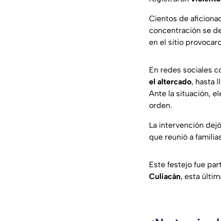
Cientos de aficiona
concentración se de
en el sitio provoca
En redes sociales 
el altercado
, hasta l
Ante la situación, 
orden.
La intervención dej
que reunió a familia
Este festejo fue par
Culiacán
, esta últi