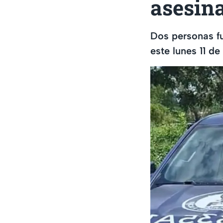
asesin
Dos personas fu
este lunes 11 de