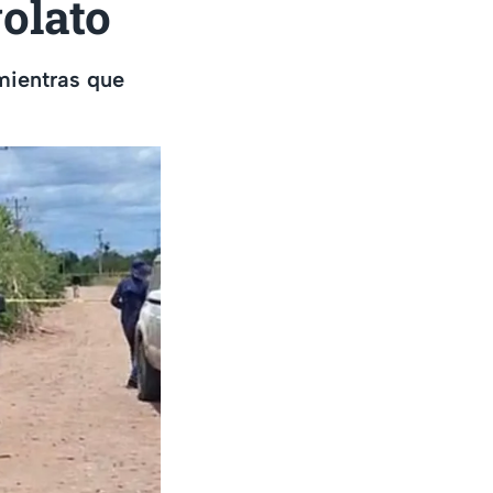
olato
mientras que