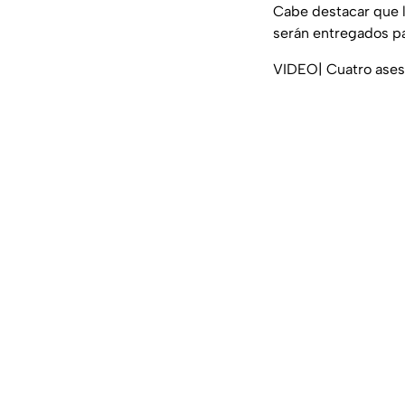
Cabe destacar que l
serán entregados pa
VIDEO| Cuatro asesi