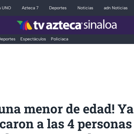
a UNO
Azteca 7
Deportes
Noticias
adn Noticias
eportes
Espectáculos
Policiaca
 una menor de edad! Ya
icaron a las 4 personas