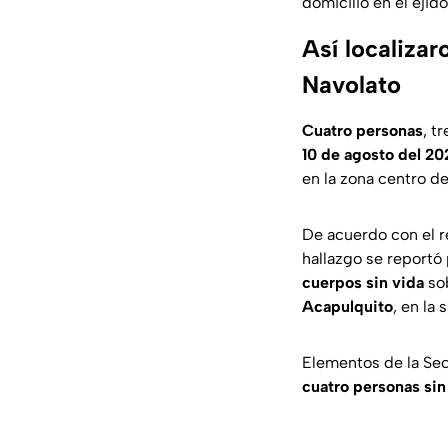
domicilio en el ejid
Así localiza
Navolato
Cuatro personas
, t
10 de agosto del 20
en la zona centro de
De acuerdo con el r
hallazgo se reportó
cuerpos sin vida
sob
Acapulquito
, en la
Elementos de la Secr
cuatro personas sin