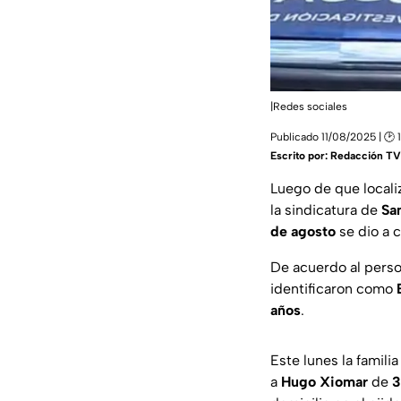
|Redes sociales
Publicado 11/08/2025 | 🕑 
Escrito por:
Redacción TV 
Luego de que locali
la sindicatura de
Sa
de agosto
se dio a c
De acuerdo al person
identificaron como
años
.
Este lunes la famili
a
Hugo Xiomar
de
3