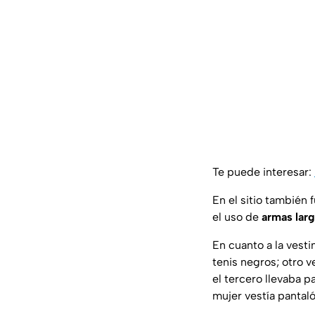
Te puede interesar:
En el sitio también
el uso de
armas lar
En cuanto a la vest
tenis negros; otro v
el tercero llevaba pa
mujer vestía pantaló