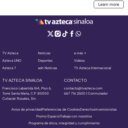
TV Azteca
Noticias
a más +
Azteca UNO
Deportes
Videos
Azteca 7
adn Noticias
TV Azteca Internacional
TV AZTECA SINALOA
CONTACTO
Francisco Labastida 164, Piso 6,
contacto@tvazteca.com
Torre Santa María, C.P. 80000
667 716 2600 | Conmutador
Culiacán Rosales, Sin.
Aviso de privacidad
Preferencias de Cookies
Derechos
Inversionistas
Promo Espacio
Trabaja con nosotros
Programa de ética, integridad y cumplimiento