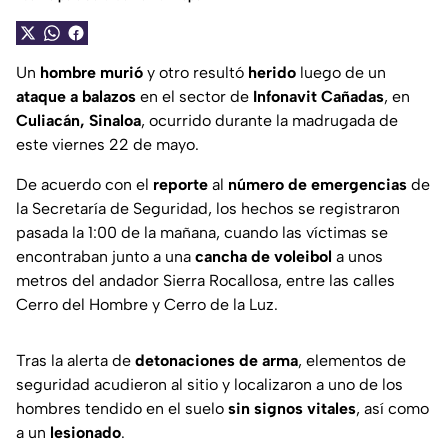
Un
hombre murió
y otro resultó
herido
luego de un
ataque a balazos
en el sector de
Infonavit Cañadas
, en
Culiacán, Sinaloa
, ocurrido durante la madrugada de
este viernes 22 de mayo.
De acuerdo con el
reporte
al
número de emergencias
de
la Secretaría de Seguridad, los hechos se registraron
pasada la 1:00 de la mañana, cuando las víctimas se
encontraban junto a una
cancha de voleibol
a unos
metros del andador Sierra Rocallosa, entre las calles
Cerro del Hombre y Cerro de la Luz.
Tras la alerta de
detonaciones de arma
, elementos de
seguridad acudieron al sitio y localizaron a uno de los
hombres tendido en el suelo
sin signos vitales
, así como
a un
lesionado
.