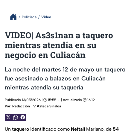
Policiaca
Video
VIDEO| As3s1nan a taquero
mientras atendía en su
negocio en Culiacán
La noche del martes 12 de mayo un taquero
fue asesinado a balazos en Culiacán
mientras atendía su taquería
Publicado 13/05/2026 | 🕑 15:55
| Actualizado 🕑 16:12
Por:
Redacción TV Azteca Sinaloa
Un
taquero
identificado como
Neftalí
Mariano, de
54