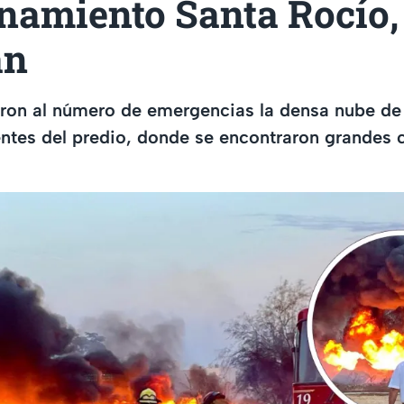
onamiento Santa Rocío,
án
aron al número de emergencias la densa nube de
ntes del predio, donde se encontraron grandes 