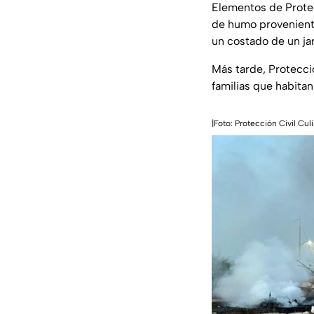
Elementos de Protec
de humo proveniente
un costado de un ja
Más tarde, Protecció
familias que habitan
|Foto: Protección Civil Cul