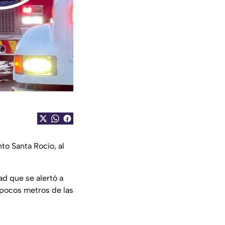
to Santa Rocío, al
d que se alertó a
 pocos metros de las