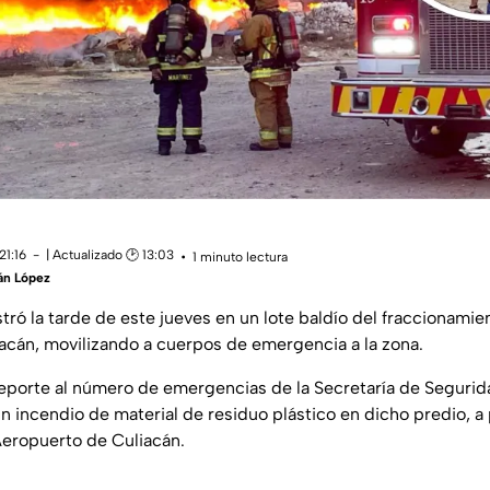
21:16
| Actualizado 🕑 13:03
1 minuto lectura
án López
tró la tarde de este jueves en un lote baldío del fraccionamien
acán, movilizando a cuerpos de emergencia a la zona.
reporte al número de emergencias de la Secretaría de Segurida
un incendio de material de residuo plástico en dicho predio, a
eropuerto de Culiacán.