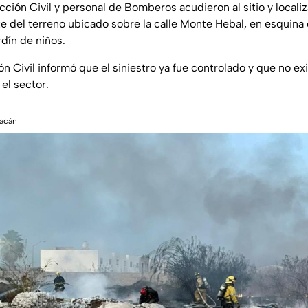
ción Civil y personal de Bomberos acudieron al sitio y locali
 del terreno ubicado sobre la calle Monte Hebal, en esquina 
rdín de niños.
n Civil informó que el siniestro ya fue controlado y que no exi
 el sector.
iacán