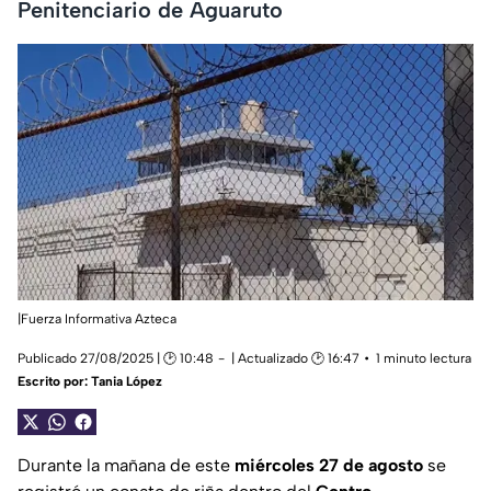
Penitenciario de Aguaruto
|Fuerza Informativa Azteca
Publicado 27/08/2025 | 🕑 10:48
| Actualizado 🕑 16:47
1 minuto lectura
Escrito por:
Tania López
Durante la mañana de este
miércoles 27 de agosto
se