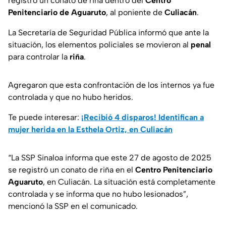
registró un conato de riña dentro del
Centro
Penitenciario de Aguaruto
, al poniente de
Culiacán
.
La Secretaría de Seguridad Pública informó que ante la
situación, los elementos policiales se movieron al
penal
para controlar la
riña
.
Agregaron que esta confrontación de los internos ya fue
controlada y que no hubo heridos.
Te puede interesar:
¡Recibió 4 disparos! Identifican a
mujer herida en la Esthela Ortiz, en Culiacán
“La SSP Sinaloa informa que este 27 de agosto de 2025
se registró un conato de riña en el
Centro Penitenciario
Aguaruto
, en Culiacán. La situación está completamente
controlada y se informa que no hubo lesionados”,
mencionó la SSP en el comunicado.