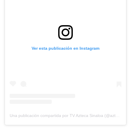
Ver esta publicación en Instagram
Una publicación compartida por TV Azteca Sinaloa (@aztecasinaloa)