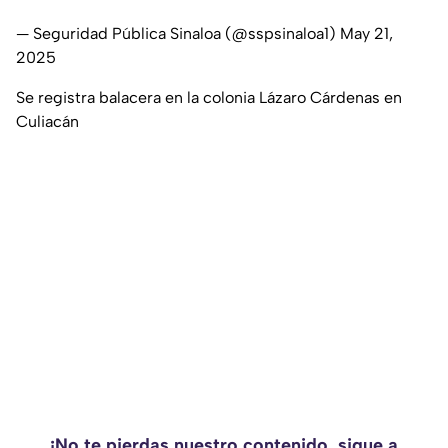
— Seguridad Pública Sinaloa (@sspsinaloa1)
May 21,
2025
Se registra balacera en la colonia Lázaro Cárdenas en
Culiacán
¡No te pierdas nuestro contenido, sigue a