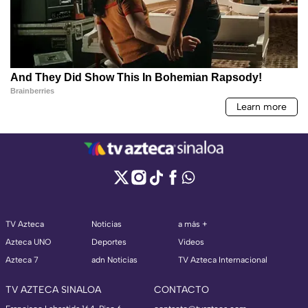
TV Azteca
Noticias
a más +
Azteca UNO
Deportes
Videos
Azteca 7
adn Noticias
TV Azteca Internacional
TV AZTECA SINALOA
CONTACTO