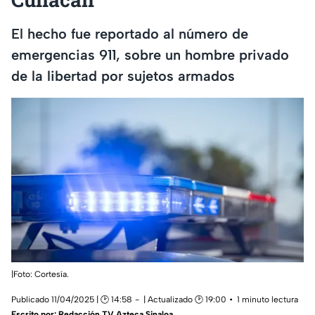
El hecho fue reportado al número de
emergencias 911, sobre un hombre privado
de la libertad por sujetos armados
|Foto: Cortesía.
Publicado 11/04/2025 | 🕑 14:58
| Actualizado 🕑 19:00
1 minuto lectura
Escrito por:
Redacción TV Azteca Sinaloa