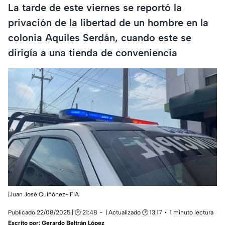
La tarde de este viernes se reportó la
privación de la libertad de un hombre en la
colonia Aquiles Serdán, cuando este se
dirigía a una tienda de conveniencia
|Juan José Quiñónez- FIA
Publicado 22/08/2025 | 🕑 21:48
| Actualizado 🕑 13:17
1 minuto lectura
Escrito por:
Gerardo Beltrán López