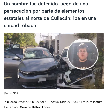
Un hombre fue detenido luego de una
persecución por parte de elementos
estatales al norte de Culiacán; iba en una
unidad robada
|Fotos: SSP
Publicado 29/04/2025 | 🕑 19:19
| Actualizado 🕑 13:03
1 minuto lectura
Escrito por:
Gerardo Beltrán López