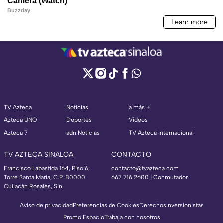
TV Azteca
Noticias
a más +
Azteca UNO
Deportes
Videos
Azteca 7
adn Noticias
TV Azteca Internacional
TV AZTECA SINALOA
CONTACTO
Francisco Labastida 164, Piso 6,
contacto@tvazteca.com
Torre Santa María, C.P. 80000
667 716 2600 | Conmutador
Culiacán Rosales, Sin.
Aviso de privacidad
Preferencias de Cookies
Derechos
Inversionistas
Promo Espacio
Trabaja con nosotros