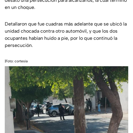
desató una persecución para alcanzarlos, la cual terminó
en un choque.
Detallaron que fue cuadras más adelante que se ubicó la
unidad chocada contra otro automóvil, y que los dos
ocupantes habían huido a pie, por lo que continuó la
persecución.
|Foto: cortesía