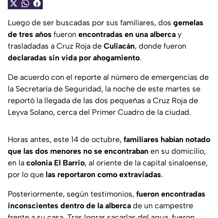
Luego de ser buscadas por sus familiares, dos
gemelas
de tres años
fueron
encontradas en una alberca
y
trasladadas a Cruz Roja de
Culiacán
, donde fueron
declaradas sin vida por ahogamiento
.
De acuerdo con el reporte al número de emergencias de
la Secretaría de Seguridad, la noche de este martes se
reportó la llegada de las dos pequeñas a Cruz Roja de
Leyva Solano, cerca del Primer Cuadro de la ciudad.
Horas antes, este 14 de octubre,
familiares habían notado
que las dos menores no se encontraban
en su domicilio,
en la
colonia El Barrio
, al oriente de la capital sinaloense,
por lo que
las reportaron como extraviadas
.
Posteriormente, según testimonios,
fueron encontradas
inconscientes dentro de la alberca
de un campestre
frente a su casa. Tras lograr sacarlas del agua, fueron