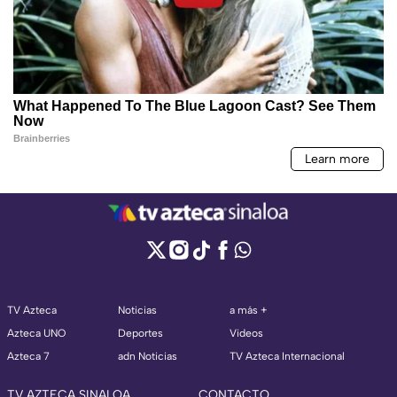
TV Azteca
Noticias
a más +
Azteca UNO
Deportes
Videos
Azteca 7
adn Noticias
TV Azteca Internacional
TV AZTECA SINALOA
CONTACTO