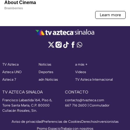
TV Azteca
Noticias
a más +
Azteca UNO
Deportes
Videos
Azteca 7
adn Noticias
TV Azteca Internacional
TV AZTECA SINALOA
CONTACTO
Francisco Labastida 164, Piso 6,
contacto@tvazteca.com
Torre Santa María, C.P. 80000
667 716 2600 | Conmutador
Culiacán Rosales, Sin.
Aviso de privacidad
Preferencias de Cookies
Derechos
Inversionistas
Promo Espacio
Trabaja con nosotros