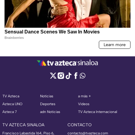
TV Azteca
Noticias
a más +
Azteca UNO
Deportes
Videos
Azteca 7
adn Noticias
TV Azteca Internacional
TV AZTECA SINALOA
CONTACTO
Francisco Labastida 164, Piso 6,
contacto@tvazteca.com