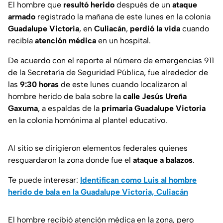
El hombre que
resultó herido
después de un
ataque
armado
registrado la mañana de este lunes en la colonia
Guadalupe Victoria
, en
Culiacán
,
perdió la vida
cuando
recibía
atención médica
en un hospital.
De acuerdo con el reporte al número de emergencias 911
de la Secretaría de Seguridad Pública, fue alrededor de
las
9:30 horas
de este lunes cuando localizaron al
hombre herido de bala sobre la
calle Jesús Ureña
Gaxuma
, a espaldas de la
primaria Guadalupe Victoria
en la colonia homónima al plantel educativo.
Al sitio se dirigieron elementos federales quienes
resguardaron la zona donde fue el
ataque a balazos
.
Te puede interesar:
Identifican como Luis al hombre
herido de bala en la Guadalupe Victoria, Culiacán
El hombre recibió atención médica en la zona, pero