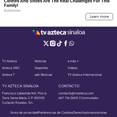
TV Azteca
Noticias
a más +
Azteca UNO
Deportes
Videos
Azteca 7
adn Noticias
TV Azteca Internacional
TV AZTECA SINALOA
CONTACTO
Francisco Labastida 164, Piso 6,
contacto@tvazteca.com
Torre Santa María, C.P. 80000
667 716 2600 | Conmutador
Culiacán Rosales, Sin.
Aviso de privacidad
Preferencias de Cookies
Derechos
Inversionistas