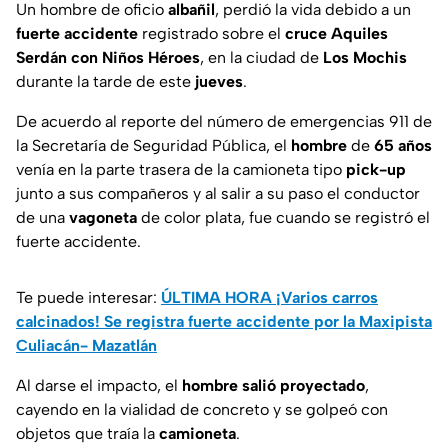
Un hombre de oficio
albañil
, perdió la vida debido a un
fuerte accidente
registrado sobre el
cruce Aquiles
Serdán con Niños Héroes
, en la ciudad de
Los Mochis
durante la tarde de este
jueves
.
De acuerdo al reporte del número de emergencias 911 de
la Secretaría de Seguridad Pública, el
hombre
de
65 años
venía en la parte trasera de la camioneta tipo
pick-up
junto a sus compañeros y al salir a su paso el conductor
de una
vagoneta
de color plata, fue cuando se registró el
fuerte accidente.
Te puede interesar:
ÚLTIMA HORA ¡Varios carros
calcinados! Se registra fuerte accidente por la Maxipista
Culiacán- Mazatlán
Al darse el impacto, el
hombre salió proyectado
,
cayendo en la vialidad de concreto y se golpeó con
objetos que traía la
camioneta
.