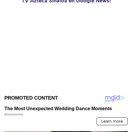
TV Azteca Sinaloa en Google News!