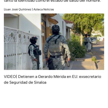
tanto la identidad como el estado de salud del hombre.
|Juan José Quiñónez | Azteca Noticias
VIDEO| Detienen a Gerardo Mérida en EU: exsecretario
de Seguridad de Sinaloa