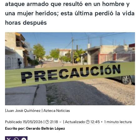
ataque armado que resultó en un hombre y
una mujer heridos; esta última perdió la vida
horas después
|Juan José Quiñónez | Azteca Noticias
Publicado 15/05/2026 | 🕑 21:18
| Actualizado 🕑 12:45
1 minuto lectura
Escrito por:
Gerardo Beltrán López