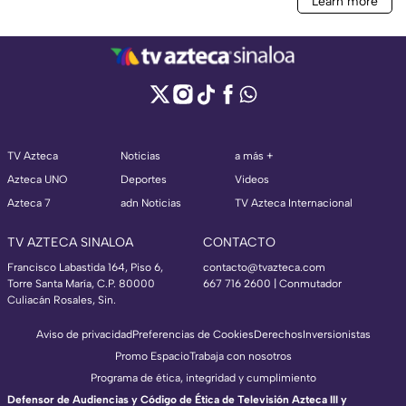
TV Azteca
Noticias
a más +
Azteca UNO
Deportes
Videos
Azteca 7
adn Noticias
TV Azteca Internacional
TV AZTECA SINALOA
CONTACTO
Francisco Labastida 164, Piso 6,
contacto@tvazteca.com
Torre Santa María, C.P. 80000
667 716 2600 | Conmutador
Culiacán Rosales, Sin.
Aviso de privacidad
Preferencias de Cookies
Derechos
Inversionistas
Promo Espacio
Trabaja con nosotros
Programa de ética, integridad y cumplimiento
Defensor de Audiencias y Código de Ética de Televisión Azteca III y