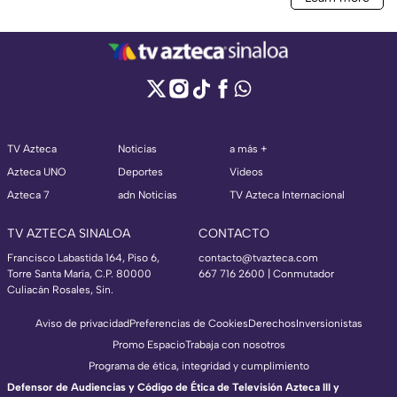
TV Azteca
Noticias
a más +
Azteca UNO
Deportes
Videos
Azteca 7
adn Noticias
TV Azteca Internacional
TV AZTECA SINALOA
CONTACTO
Francisco Labastida 164, Piso 6,
contacto@tvazteca.com
Torre Santa María, C.P. 80000
667 716 2600 | Conmutador
Culiacán Rosales, Sin.
Aviso de privacidad
Preferencias de Cookies
Derechos
Inversionistas
Promo Espacio
Trabaja con nosotros
Programa de ética, integridad y cumplimiento
Defensor de Audiencias y Código de Ética de Televisión Azteca III y