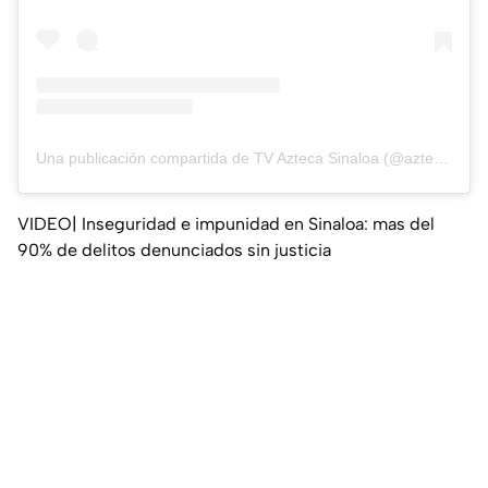
Una publicación compartida de TV Azteca Sinaloa (@aztecasinaloa)
VIDEO| Inseguridad e impunidad en Sinaloa: mas del
90% de delitos denunciados sin justicia