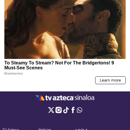
TV Azteca
Noticias
a más +