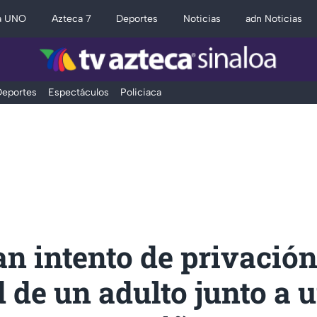
a UNO
Azteca 7
Deportes
Noticias
adn Noticias
eportes
Espectáculos
Policiaca
n intento de privación
d de un adulto junto a 