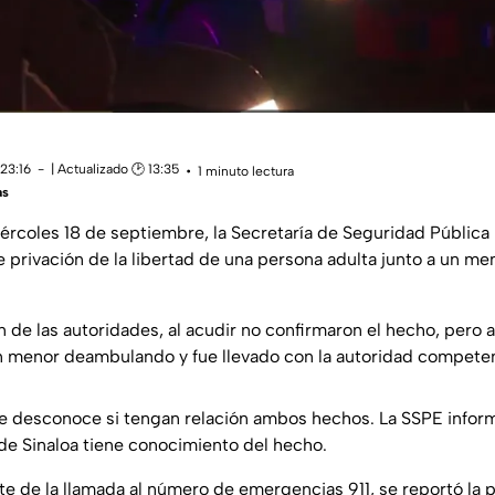
23:16
| Actualizado 🕑 13:35
1 minuto lectura
as
ércoles 18 de septiembre, la Secretaría de Seguridad Pública
e privación de la libertad de una persona adulta junto a un m
n de las autoridades, al acudir no confirmaron el hecho, pero 
un menor deambulando y fue llevado con la autoridad compete
 desconoce si tengan relación ambos hechos. La SSPE informó
de Sinaloa tiene conocimiento del hecho.
te de la llamada al número de emergencias 911, se reportó la 