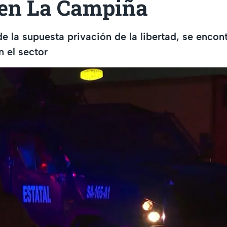
en La Campiña
 de la supuesta privación de la libertad, se enco
 el sector