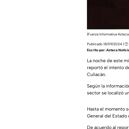
|Fuerza Informativa Azteca
Publicado 18/09/2024 | 🕑 
Escrito por:
Azteca Notici
La noche de este mi
reportó el intento d
Culiacán.
Según la informació
sector se localizó 
Hasta el momento se
General del Estado 
De acuerdo al repor