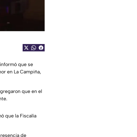
 informó que se
enor en La Campiña,
agregaron que en el
nte.
 que la Fiscalía
presencia de