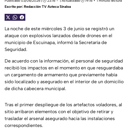
Publicado 03/06/2026 | 🕑 23:16
| Actualizado 🕑 19:16
1 minuto lectura
Escrito por:
Redacción TV Azteca Sinaloa
La noche de este miércoles 3 de junio se registró un
ataque con explosivos lanzados desde drones en el
municipio de Escuinapa, informó la Secretaría de
Seguridad.
De acuerdo con la información, el personal de seguridad
recibió los impactos en el momento en que resguardaba
un cargamento de armamento que previamente había
sido localizado y asegurado en el interior de un domicilio
de dicha cabecera municipal.
Tras el primer despliegue de los artefactos voladores, al
sitio arribaron elementos con el objetivo de retirar y
trasladar el arsenal asegurado hacia las instalaciones
correspondientes.