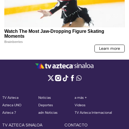
TV Azteca
Noticias
a más +
Azteca UNO
Deportes
Videos
Azteca 7
adn Noticias
TV Azteca Internacional
TV AZTECA SINALOA
CONTACTO