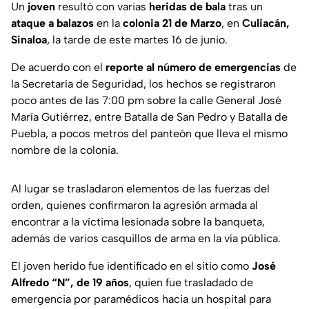
Un
joven
resultó con varias
heridas de bala
tras un
ataque a balazos
en la
colonia 21 de Marzo
, en
Culiacán,
Sinaloa
, la tarde de este martes 16 de junio.
De acuerdo con el
reporte al número de emergencias
de
la Secretaría de Seguridad, los hechos se registraron
poco antes de las 7:00 pm sobre la calle General José
María Gutiérrez, entre Batalla de San Pedro y Batalla de
Puebla, a pocos metros del panteón que lleva el mismo
nombre de la colonia.
Al lugar se trasladaron elementos de las fuerzas del
orden, quienes confirmaron la agresión armada al
encontrar a la víctima lesionada sobre la banqueta,
además de varios casquillos de arma en la vía pública.
El joven herido fue identificado en el sitio como
José
Alfredo “N”, de 19 años
, quien fue trasladado de
emergencia por paramédicos hacia un hospital para