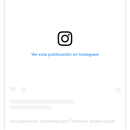
Ver esta publicación en Instagram
Una publicación compartida por TV Azteca Sinaloa (@aztecasinaloa)