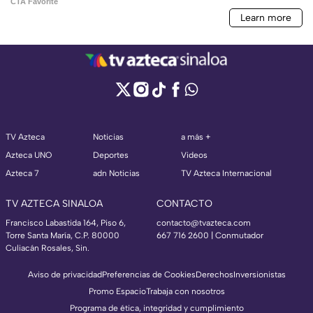
TV Azteca
Noticias
a más +
Azteca UNO
Deportes
Videos
Azteca 7
adn Noticias
TV Azteca Internacional
TV AZTECA SINALOA
CONTACTO
Francisco Labastida 164, Piso 6,
contacto@tvazteca.com
Torre Santa María, C.P. 80000
667 716 2600 | Conmutador
Culiacán Rosales, Sin.
Aviso de privacidad
Preferencias de Cookies
Derechos
Inversionistas
Promo Espacio
Trabaja con nosotros
Programa de ética, integridad y cumplimiento